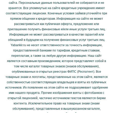
сайта. Персональные данные пользователей не собираются и не
хранятся. Все упомянутые на сайте кредитные учреждения имеют
соответствующие лицензии. Конечные условия займов уточняйте при
прямом общении к кредиторам. Информация на сайте не может
рассматриваться как публичная оферта, предложение или
приглашение получить финансовые и/или иные услуги третьих лиц.
Информация не может рассматриваться в качестве гарантий или
обещаний в будущем на получение финансовых услуг третьих лиц.
Yabankir.ru не несет ответственности за точность информации,
предоставленной банками по тарифам, кредитным ставкам,
переплатам, а также за любую другую информацию. Наш сайт
является составным произведением, которое представляет собой в
том числе каталог товарных знаков (знаков обслуживания),
опубликованных в открытых реестрах ФИПС (Роспатент). Все
товарные знаки и логотипы, представленные на этом сайте, являются
собственностью соответствующих владельцев и взяты из публичных
источников. Их появление на этом сайте не подразумевает одобрение
ими нашего продукта. Прочие изображения взяты с фотобанков с
открытой лицензией, частично источником текстов являются биржи
контента. Исключительное право на товарные знаки (знаки
обслуживания), представленные в вышеуказанном каталоге,