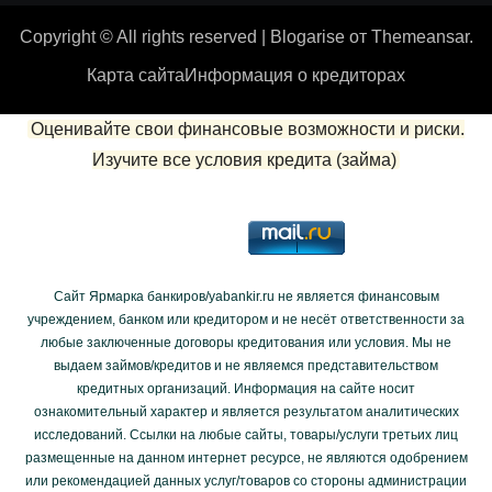
Copyright © All rights reserved
|
Blogarise
от
Themeansar
.
Карта сайта
Информация о кредиторах
Оценивайте свои финансовые возможности и риски.
Изучите все условия кредита (займа)
Сайт Ярмарка банкиров/yabankir.ru не является финансовым
учреждением, банком или кредитором и не несёт ответственности за
любые заключенные договоры кредитования или условия. Мы не
выдаем займов/кредитов и не являемся представительством
кредитных организаций. Информация на сайте носит
ознакомительный характер и является результатом аналитических
исследований. Ссылки на любые сайты, товары/услуги третьих лиц
размещенные на данном интернет ресурсе, не являются одобрением
или рекомендацией данных услуг/товаров со стороны администрации