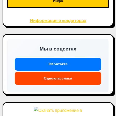
Инфо
Информация о кредиторах
Мы в соцсетях
ВКонтакте
Одноклассники