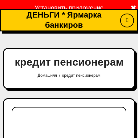
Перейти
✖
Установить приложение
к
ДЕНЬГИ * Ярмарка
содержимому
банкиров
кредит пенсионерам
Домашняя
кредит пенсионерам