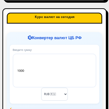
Курс валют на сегодня
💱
Конвертер валют ЦБ РФ
Введите сумму: