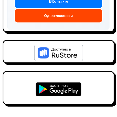
ВКонтакте
Одноклассники