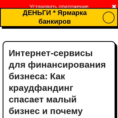
Перейти
✖
Установить приложение
к
ДЕНЬГИ * Ярмарка
содержимому
банкиров
Интернет-сервисы
для финансирования
бизнеса: Как
краудфандинг
спасает малый
бизнес и почему