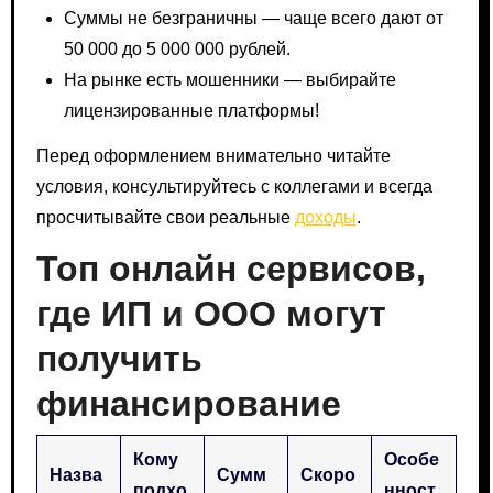
Суммы не безграничны — чаще всего дают от
50 000 до 5 000 000 рублей.
На рынке есть мошенники — выбирайте
лицензированные платформы!
Перед оформлением внимательно читайте
условия, консультируйтесь с коллегами и всегда
просчитывайте свои реальные
доходы
.
Топ онлайн сервисов,
где ИП и ООО могут
получить
финансирование
Кому
Особе
Назва
Сумм
Скоро
подхо
нност