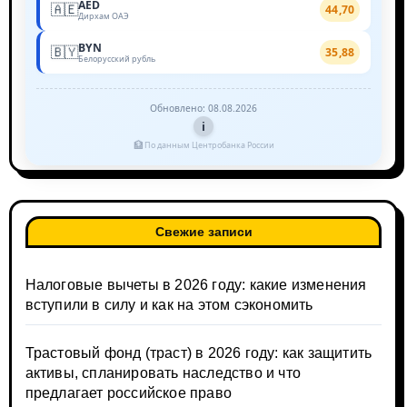
AED
🇦🇪
44,70
Дирхам ОАЭ
BYN
🇧🇾
35,88
Белорусский рубль
Обновлено: 08.08.2026
i
🏦
По данным Центробанка России
Свежие записи
Налоговые вычеты в 2026 году: какие изменения
вступили в силу и как на этом сэкономить
Трастовый фонд (траст) в 2026 году: как защитить
активы, спланировать наследство и что
предлагает российское право