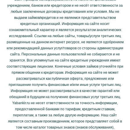
учреждением, банком или кредитором и не несёт ответственности за
любые заключенные договоры кредитования или условия. Мы не
выдаем займов/кредитов и не являемся представительством
кредитных организаций. Информация на сайте носит
ознакомительный характер и является результатом аналитических
исследований. Ссылки на любые сайты, товары/услуги третьих лиц
размещенные на данном интернет ресурсе, не являются одобрением
или рекомендацией данных услуг/товаров со стороны администрации
сайта. Персональные данные пользователей не собираются и не
хранятся. Все упомянутые на сайте кредитные учреждения имеют
соответствующие лицензии. Конечные условия займов уточняйте при
прямом общении к кредиторам. Информация на сайте не может
рассматриваться как публичная оферта, предложение или
приглашение получить финансовые и/или иные услуги третьих лиц.
Информация не может рассматриваться в качестве гарантий или
обещаний в будущем на получение финансовых услуг третьих лиц.
Yabankir.ru не несет ответственности за точность информации,
предоставленной банками по тарифам, кредитным ставкам,
переплатам, а также за любую другую информацию. Наш сайт
является составным произведением, которое представляет собой в
том числе каталог товарных знаков (знаков обслуживания),