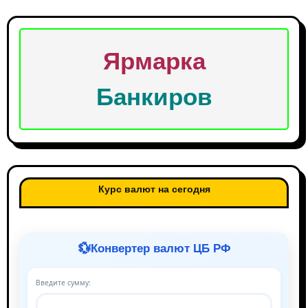
Ярмарка
Банкиров
Курс валют на сегодня
💱
Конвертер валют ЦБ РФ
Введите сумму: