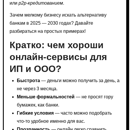
или
p2p-кредитованием
.
Зачем мелкому бизнесу искать альтернативу
банкам в 2025 — 2030 годах? Давайте
разбираться на простых примерах!
Кратко: чем хороши
онлайн-сервисы для
ИП и ООО?
Быстрота
— деньги можно получить за день, а
не через 3 месяца.
Меньше формальностей
— не просят гору
бумажек, как банки.
Гибкие условия
— часто можно подобрать
что-то удобное именно для вас.
Прозрачность
— онлайн легко сравнить