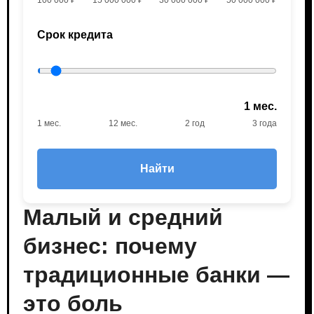
Срок кредита
1 мес.
1 мес.
12 мес.
2 год
3 года
Найти
Малый и средний
бизнес: почему
традиционные банки —
это боль