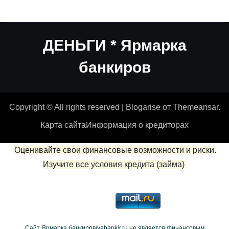
ДЕНЬГИ * Ярмарка
банкиров
Copyright © All rights reserved
|
Blogarise
от
Themeansar
.
Карта сайта
Информация о кредиторах
Оценивайте свои финансовые возможности и риски.
Изучите все условия кредита (займа)
Сайт Ярмарка банкиров/yabankir.ru не является финансовым