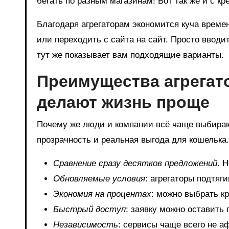
бегать по разным магазинам! Вот так же и с кр
Благодаря агрегаторам экономится куча време
или переходить с сайта на сайт. Просто вводи
тут же показывает вам подходящие варианты.
Преимущества агрегат
делают жизнь проще
Почему же люди и компании всё чаще выбираю
прозрачность и реальная выгода для кошельк
Сравнение сразу десятков предложений
. 
Обновляемые условия
: агрегаторы подтяг
Экономия на процентах
: можно выбрать к
Быстрый доступ
: заявку можно оставить 
Независимость
: сервисы чаще всего не 