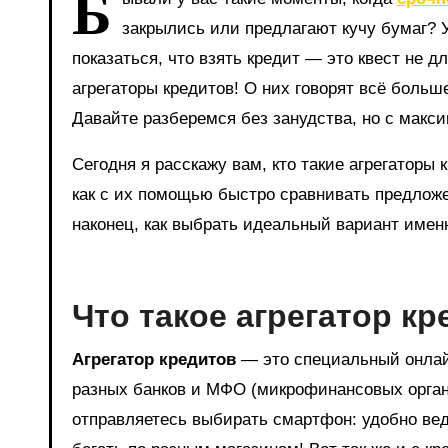
Б
закрылись или предлагают кучу бумаг? У
показаться, что взять кредит — это квест не 
агрегаторы кредитов! О них говорят всё больше
Давайте разберемся без занудства, но с макс
Сегодня я расскажу вам, кто такие агрегатор
как с их помощью быстро сравнивать предложе
наконец, как выбрать идеальный вариант имен
Что такое агрегатор к
Агрегатор кредитов
— это специальный онлайн
разных банков и МФО (микрофинансовых органи
отправляетесь выбирать смартфон: удобно ведь