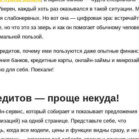
верен, каждый хоть раз оказывался в такой ситуации. 
для слабонервных. Но вот она — цифровая эра: встречай
, но что это за зверь и как он помогает обычному челов
имальной пользой.
ы кредитов, почему ими пользуются даже опытные финан
ния банков, кредитные карты, онлайн-займы и микрозай
но для себя. Поехали!
редитов — проще некуда!
-сервис, который собирает и показывает предложения 
заций) на одной странице. Представьте себе, что
, когда все модели, цены и функции видны сразу, и не