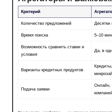
Критерий
Агрегат
Количество предложений
Десятки 
Время поиска
5–10 ми
Возможность сравнить ставки и
Да, в од
условия
Кредиты,
Варианты кредитных продуктов
микроза
Онлайн, 
Подача заявки
компани