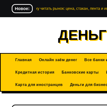
Перейти
Новое:
Как новичку читать рынок: цена, стакан, лента и
к
содержимому
ДЕНЬГ
Главная
Онлайн заём денег
Все банки
Кредитная история
Банковские карты
Карта для иностранцев
Деньги для бизне