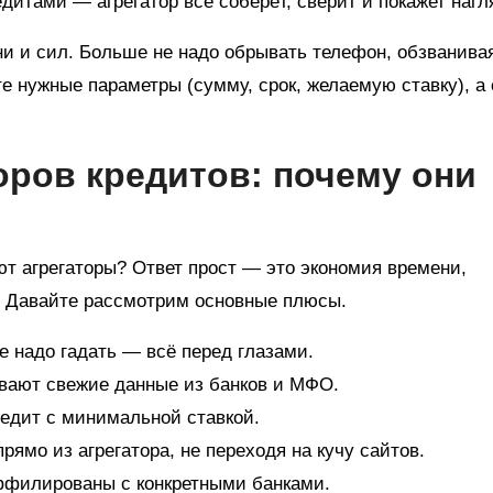
едитами — агрегатор всё соберёт, сверит и покажет нагл
ни и сил. Больше не надо обрывать телефон, обзванива
те нужные параметры (сумму, срок, желаемую ставку), а
оров кредитов: почему они
т агрегаторы? Ответ прост — это экономия времени,
а. Давайте рассмотрим основные плюсы.
Не надо гадать — всё перед глазами.
ивают свежие данные из банков и МФО.
редит с минимальной ставкой.
прямо из агрегатора, не переходя на кучу сайтов.
аффилированы с конкретными банками.