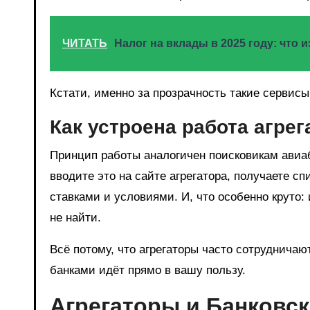
ЧИТАТЬ
Налог на вклады в 2025 году: что 
Кстати, именно за прозрачность такие сервис
Как устроена работа агре
Принцип работы аналогичен поисковикам авиаб
вводите это на сайте агрегатора, получаете с
ставками и условиями. И, что особенно круто:
не найти.
Всё потому, что агрегаторы часто сотруднича
банками идёт прямо в вашу пользу.
Агрегаторы и Банковск