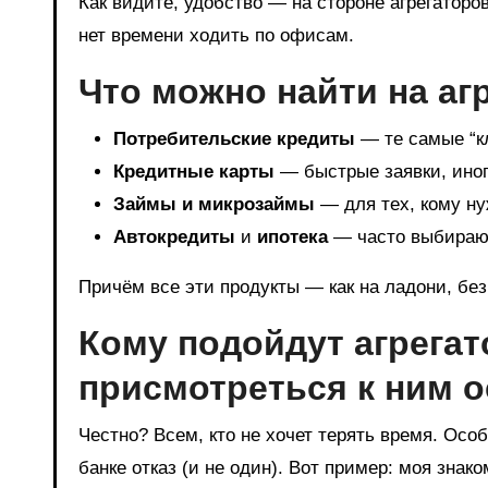
Как видите, удобство — на стороне агрегаторо
нет времени ходить по офисам.
Что можно найти на аг
Потребительские кредиты
— те самые “к
Кредитные карты
— быстрые заявки, ино
Займы и микрозаймы
— для тех, кому ну
Автокредиты
и
ипотека
— часто выбирают
Причём все эти продукты — как на ладони, без
Кому подойдут агрегат
присмотреться к ним 
Честно? Всем, кто не хочет терять время. Ос
банке отказ (и не один). Вот пример: моя зна