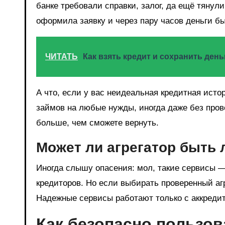
банке требовали справки, залог, да ещё тянул
оформила заявку и через пару часов деньги бы
ЧИТАТЬ
Как взять кредит и сохранить ден
А что, если у вас неидеальная кредитная исто
займов на любые нужды, иногда даже без прове
больше, чем сможете вернуть.
Может ли агрегатор быть
Иногда слышу опасения: мол, такие сервисы —
кредиторов. Но если выбирать проверенный агр
Надежные сервисы работают только с аккред
Как безопасно пользов