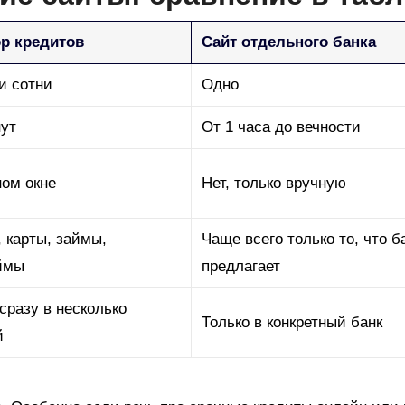
ор кредитов
Сайт отдельного банка
и сотни
Одно
нут
От 1 часа до вечности
ном окне
Нет, только вручную
 карты, займы,
Чаще всего только то, что б
ймы
предлагает
сразу в несколько
Только в конкретный банк
й