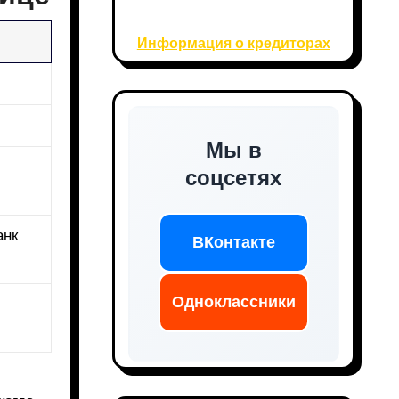
Информация о кредиторах
Мы в
соцсетях
анк
ВКонтакте
Одноклассники