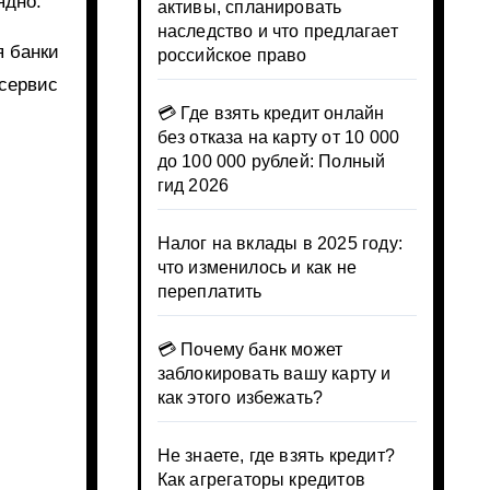
ядно.
активы, спланировать
наследство и что предлагает
я банки
российское право
 сервис
💳 Где взять кредит онлайн
без отказа на карту от 10 000
до 100 000 рублей: Полный
гид 2026
Налог на вклады в 2025 году:
что изменилось и как не
переплатить
💳 Почему банк может
заблокировать вашу карту и
как этого избежать?
Не знаете, где взять кредит?
Как агрегаторы кредитов