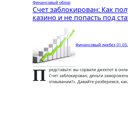
Финансовый обзор
Счет заблокирован: Как п
казино и не попасть под ст
Финансовый ликбез
01.03
П
редставьте: вы сорвали джекпот в онла
Счет заблокирован, деньги заморожены
отмывании?». Давайте разберемся, ка