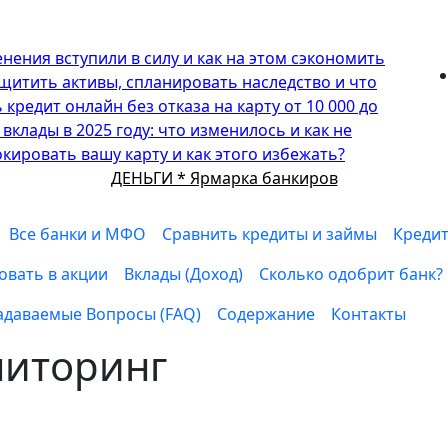
енения вступили в силу и как на этом сэкономить
защитить активы, спланировать наследство и что
ь кредит онлайн без отказа на карту от 10 000 до
 вклады в 2025 году: что изменилось и как не
кировать вашу карту и как этого избежать?
ДЕНЬГИ * Ярмарка банкиров
Все банки и МФО
Сравнить кредиты и займы
Кредит
овать в акции
Вклады (Доход)
Сколько одобрит банк?
адаваемые Вопросы (FAQ)
Содержание
Контакты
иторинг