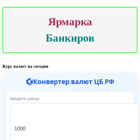
Ярмарка
Банкиров
Курс валют на сегодня
💱
Конвертер валют ЦБ РФ
Введите сумму: