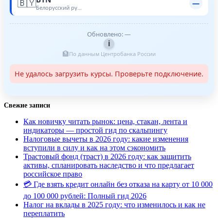
🇧🇾
—
Белорусский рубль
Обновлено: —
i
🏦
По данным Центробанка России
Не удалось загрузить курсы. Проверьте подключение.
Свежие записи
Как новичку читать рынок: цена, стакан, лента и
индикаторы — простой гид по скальпингу
Налоговые вычеты в 2026 году: какие изменения
вступили в силу и как на этом сэкономить
Трастовый фонд (траст) в 2026 году: как защитить
активы, спланировать наследство и что предлагает
российское право
💳 Где взять кредит онлайн без отказа на карту от 10 000
до 100 000 рублей: Полный гид 2026
Налог на вклады в 2025 году: что изменилось и как не
переплатить