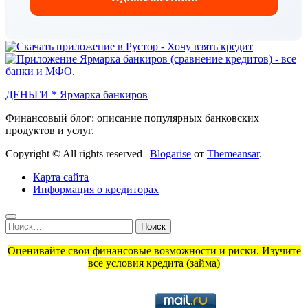
ДЕНЬГИ * Ярмарка банкиров
Финансовый блог: описание популярных банковских
продуктов и услуг.
Copyright © All rights reserved
|
Blogarise
от
Themeansar
.
Карта сайта
Информация о кредиторах
Найти:
Оценивайте свои финансовые возможности и риски. Изучите
все условия кредита (займа)