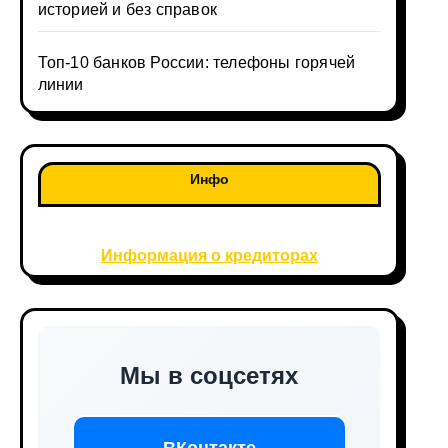
историей и без справок
Топ-10 банков России: телефоны горячей
линии
Инфо
Информация о кредиторах
Мы в соцсетях