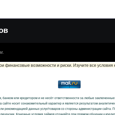
ов
ar
.
ои финансовые возможности и риски. Изучите все условия к
, банком или кредитором и не несёт ответственности за любые заключенные
 сайте носит ознакомительный характер и является результатом аналитическ
ли рекомендацией данных услуг/товаров со стороны администрации сайта. П
лицензии. Конечные условия займов уточняйте при прямом общении к кредит