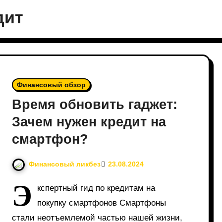
дит
Финансовый обзор
Время обновить гаджет:
Зачем нужен кредит на
смартфон?
Финансовый ликбез
23.08.2024
Э
кспертный гид по кредитам на
покупку смартфонов Смартфоны
стали неотъемлемой частью нашей жизни,