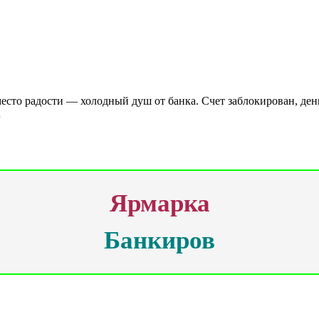
место радости — холодный душ от банка. Счет заблокирован, ден
…
Ярмарка
Банкиров