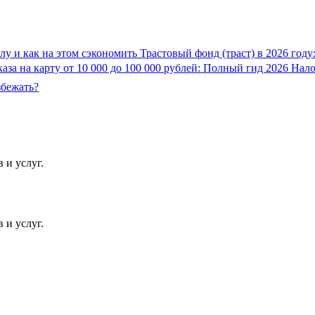
лу и как на этом сэкономить
Трастовый фонд (траст) в 2026 году
каза на карту от 10 000 до 100 000 рублей: Полный гид 2026
Нало
збежать?
 и услуг.
 и услуг.