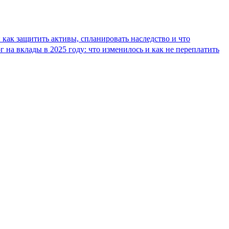
: как защитить активы, спланировать наследство и что
г на вклады в 2025 году: что изменилось и как не переплатить