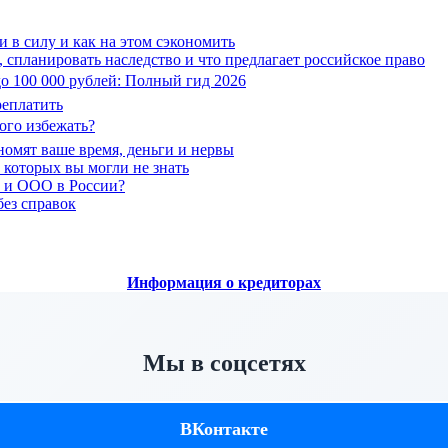
 в силу и как на этом сэкономить
, спланировать наследство и что предлагает российское право
 до 100 000 рублей: Полный гид 2026
реплатить
ого избежать?
ономят ваше время, деньги и нервы
 которых вы могли не знать
П и ООО в России?
без справок
Информация о кредиторах
Мы в соцсетях
ВКонтакте