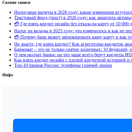
Свежие записи
Налоговые вычеты в 2026 году: какие изменения вступили
Трастовый фонд (траст) в 2026 году: как защитить активы
💳 Где взять кредит онлайн без отказа на карту от 10 000
Налог на вклады в 2025 году: что изменилось и как не пе
💳 Почему банк может заблокировать вашу карту и как эт
Не знаете, где взять кредит? Как агрегаторы кредитов эк
Банкомат – это не только снятие наличных: 10 функций, о
О чем молчат банки: на что чаще всего берут кредиты И
Как взять кредит онлайн с плохой кредитной историей и 
Топ-10 банков России: телефоны горячей линии
Инфо