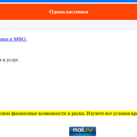
Одноклассники
 и услуг.
свои финансовые возможности и риски. Изучите все условия кре