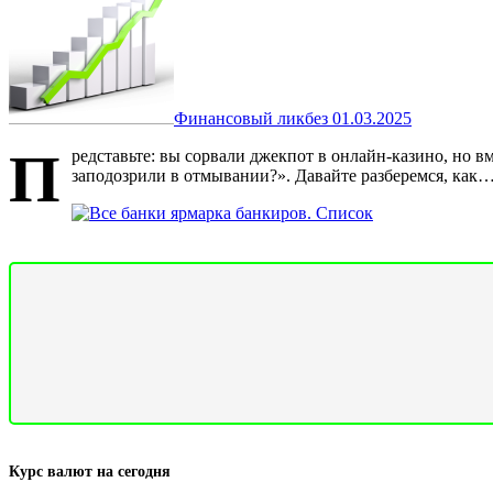
Финансовый ликбез
01.03.2025
П
редставьте: вы сорвали джекпот в онлайн-казино, но в
заподозрили в отмывании?». Давайте разберемся, как
Курс валют на сегодня