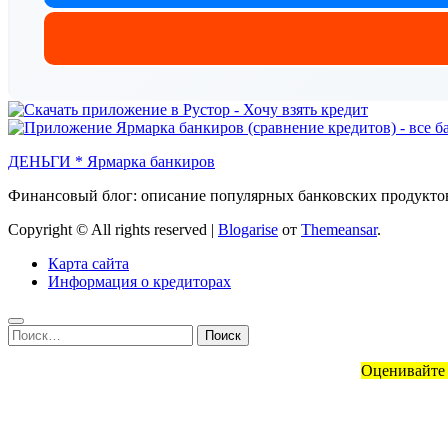
ДЕНЬГИ * Ярмарка банкиров
Финансовый блог: описание популярных банковских продуктов
Copyright © All rights reserved
|
Blogarise
от
Themeansar
.
Карта сайта
Информация о кредиторах
Найти:
Оценивайте 