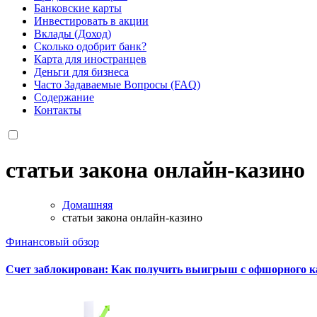
Банковские карты
Инвестировать в акции
Вклады (Доход)
Сколько одобрит банк?
Карта для иностранцев
Деньги для бизнеса
Часто Задаваемые Вопросы (FAQ)
Содержание
Контакты
статьи закона онлайн-казино
Домашняя
статьи закона онлайн-казино
Финансовый обзор
Счет заблокирован: Как получить выигрыш с офшорного каз