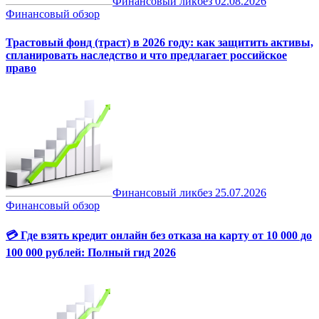
Финансовый ликбез
02.08.2026
Финансовый обзор
Трастовый фонд (траст) в 2026 году: как защитить активы,
спланировать наследство и что предлагает российское
право
Финансовый ликбез
25.07.2026
Финансовый обзор
💳 Где взять кредит онлайн без отказа на карту от 10 000 до
100 000 рублей: Полный гид 2026