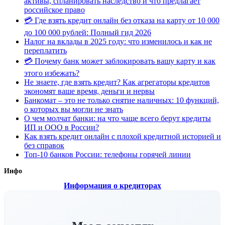
активы, спланировать наследство и что предлагает
российское право
💳 Где взять кредит онлайн без отказа на карту от 10 000
до 100 000 рублей: Полный гид 2026
Налог на вклады в 2025 году: что изменилось и как не
переплатить
💳 Почему банк может заблокировать вашу карту и как
этого избежать?
Не знаете, где взять кредит? Как агрегаторы кредитов
экономят ваше время, деньги и нервы
Банкомат – это не только снятие наличных: 10 функций,
о которых вы могли не знать
О чем молчат банки: на что чаще всего берут кредиты
ИП и ООО в России?
Как взять кредит онлайн с плохой кредитной историей и
без справок
Топ-10 банков России: телефоны горячей линии
Инфо
Информация о кредиторах