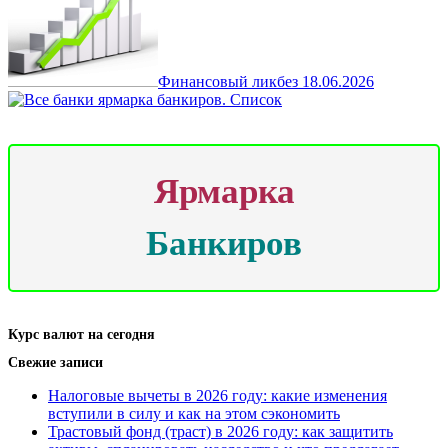
Финансовый ликбез
18.06.2026
Ярмарка
Банкиров
Курс валют на сегодня
Свежие записи
Налоговые вычеты в 2026 году: какие изменения
вступили в силу и как на этом сэкономить
Трастовый фонд (траст) в 2026 году: как защитить