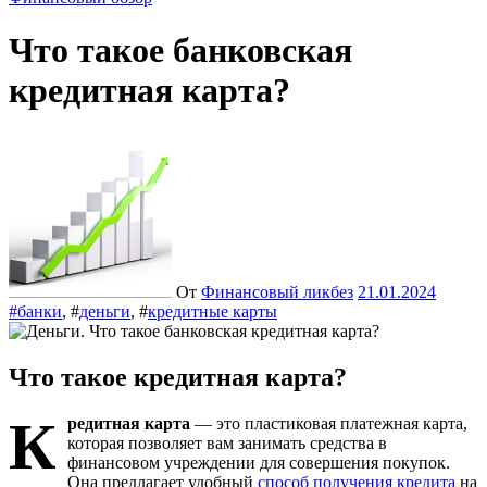
Что такое банковская
кредитная карта?
От
Финансовый ликбез
21.01.2024
#
банки
, #
деньги
, #
кредитные карты
Что такое кредитная карта?
К
редитная карта
— это пластиковая платежная карта,
которая позволяет вам занимать средства в
финансовом учреждении для совершения покупок.
Она предлагает удобный
способ получения кредита
на