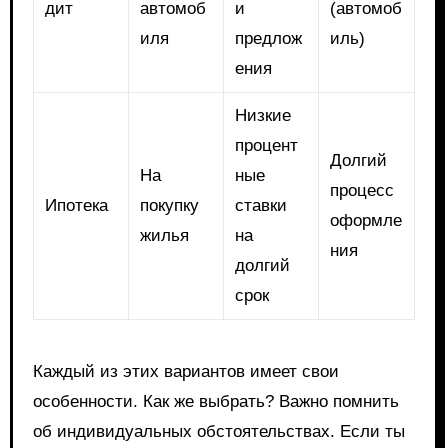
дит
автомоб
и
(автомоб
иля
предлож
иль)
ения
Низкие
процент
Долгий
На
ные
процесс
Ипотека
покупку
ставки
оформле
жилья
на
ния
долгий
срок
Каждый из этих вариантов имеет свои
особенности. Как же выбрать? Важно помнить
об индивидуальных обстоятельствах. Если ты