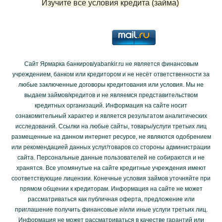
Изучите все условия кредита (займа)
Сайт Ярмарка банкиров/yabankir.ru не является финансовым
учреждением, банком или кредитором и не несёт ответственности за
любые заключенные договоры кредитования или условия. Мы не
выдаем займов/кредитов и не являемся представительством
кредитных организаций. Информация на сайте носит
ознакомительный характер и является результатом аналитических
исследований. Ссылки на любые сайты, товары/услуги третьих лиц
размещенные на данном интернет ресурсе, не являются одобрением
или рекомендацией данных услуг/товаров со стороны администрации
сайта. Персональные данные пользователей не собираются и не
хранятся. Все упомянутые на сайте кредитные учреждения имеют
соответствующие лицензии. Конечные условия займов уточняйте при
прямом общении к кредиторам. Информация на сайте не может
рассматриваться как публичная оферта, предложение или
приглашение получить финансовые и/или иные услуги третьих лиц.
Информация не может рассматриваться в качестве гарантий или