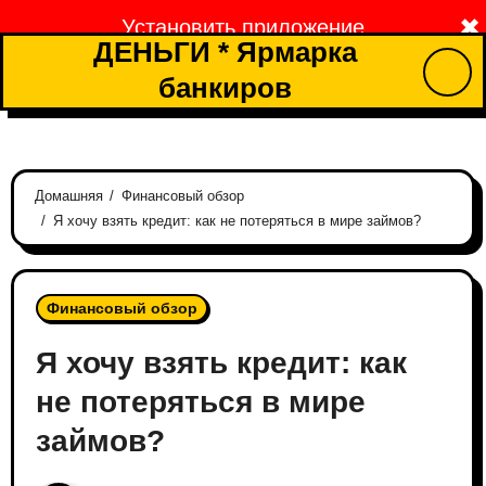
Перейти
✖
Установить приложение
к
ДЕНЬГИ * Ярмарка
содержимому
банкиров
Домашняя
Финансовый обзор
Я хочу взять кредит: как не потеряться в мире займов?
Финансовый обзор
Я хочу взять кредит: как
не потеряться в мире
займов?